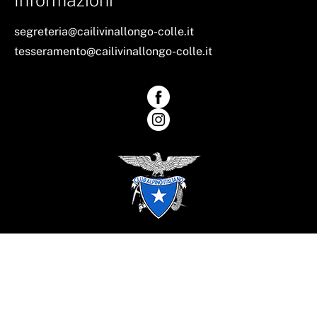
Informazioni
segreteria@cailivinallongo-colle.it
tesseramento@cailivinallongo-colle.it