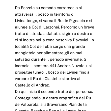
Da Forzela su comoda carrareccia si
attraversa il bosco in territorio di
Livinallongo, si varca il Ru de Pignacia e si
giunge a Col di Larzonei. Percorso un breve
tratto di strada asfaltata, si gira a destra e
ci si inoltra nella zona boschiva Davoviel. In
località Col de Teba sorge una grande
mangiatoia per alimentare gli animali
selvatici durante il periodo invernale. Si
incrocia il sentiero 441 Andraz-Nuvolau, si
prosegue lungo il bosco dei Livinei fino a
varcare il Ru de Ciastel e si arriva al
Castello di Andraz.
Da qui inizia il secondo tratto del percorso.
Costeggiando la destra orografica del Ru
de Valparola, si attraversano Plan de la
Ciasata, Bosch da Roe e Le Laste, in un