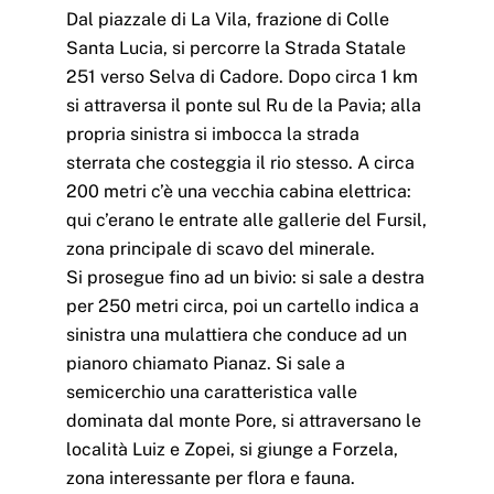
Dal piazzale di La Vila, frazione di Colle
Santa Lucia, si percorre la Strada Statale
251 verso Selva di Cadore. Dopo circa 1 km
si attraversa il ponte sul Ru de la Pavia; alla
propria sinistra si imbocca la strada
sterrata che costeggia il rio stesso. A circa
200 metri c’è una vecchia cabina elettrica:
qui c’erano le entrate alle gallerie del Fursil,
zona principale di scavo del minerale.
Si prosegue fino ad un bivio: si sale a destra
per 250 metri circa, poi un cartello indica a
sinistra una mulattiera che conduce ad un
pianoro chiamato Pianaz. Si sale a
semicerchio una caratteristica valle
dominata dal monte Pore, si attraversano le
località Luiz e Zopei, si giunge a Forzela,
zona interessante per flora e fauna.