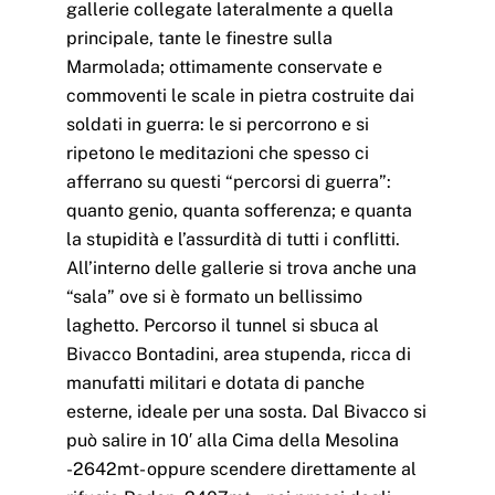
gallerie collegate lateralmente a quella
principale, tante le finestre sulla
Marmolada; ottimamente conservate e
commoventi le scale in pietra costruite dai
soldati in guerra: le si percorrono e si
ripetono le meditazioni che spesso ci
afferrano su questi “percorsi di guerra”:
quanto genio, quanta sofferenza; e quanta
la stupidità e l’assurdità di tutti i conflitti.
All’interno delle gallerie si trova anche una
“sala” ove si è formato un bellissimo
laghetto. Percorso il tunnel si sbuca al
Bivacco Bontadini, area stupenda, ricca di
manufatti militari e dotata di panche
esterne, ideale per una sosta. Dal Bivacco si
può salire in 10′ alla Cima della Mesolina
-2642mt- oppure scendere direttamente al