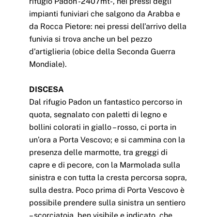
rifugio Padon -2407mt-, nei pressi degli
impianti funiviari che salgono da Arabba e
da Rocca Pietore: nei pressi dell’arrivo della
funivia si trova anche un bel pezzo
d’artiglieria (obice della Seconda Guerra
Mondiale).
DISCESA
Dal rifugio Padon un fantastico percorso in
quota, segnalato con paletti di legno e
bollini colorati in giallo – rosso, ci porta in
un’ora a Porta Vescovo; e si cammina con la
presenza delle marmotte, tra greggi di
capre e di pecore, con la Marmolada sulla
sinistra e con tutta la cresta percorsa sopra,
sulla destra. Poco prima di Porta Vescovo è
possibile prendere sulla sinistra un sentiero
– scorciatoia, ben visibile e indicato, che