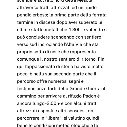
scendere sul lato nord della Mesola
attraverso tratti attrezzati ed un ripido
pendio erboso; la prima parte della ferrata
termina in discesa dopo aver superato le
ultime staffe metalliche -1.30h- e volendo si
può concludere scendendo con sentiero
verso sud incrociando l’Alta Via che sta
proprio sotto di noi e che rappresenta
comunque il nostro sentiero di ritorno. Fin
qui l’appassionato di storia ha visto molto
poco; è nella sua seconda parte che il
percorso offre numerosi segni e
testimonianze forti della Grande Guerra; il
cammino per arrivare al rifugio Padon è
ancora lungo -2.00h- e con alcuni tratti
attrezzati esposti e altri scoscesi, da
percorrere in “libera”: si valutino quindi
bene le condizioni meteorologiche e le