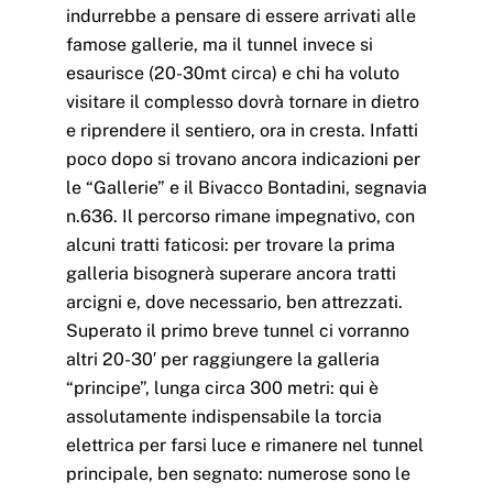
indurrebbe a pensare di essere arrivati alle
famose gallerie, ma il tunnel invece si
esaurisce (20-30mt circa) e chi ha voluto
visitare il complesso dovrà tornare in dietro
e riprendere il sentiero, ora in cresta. Infatti
poco dopo si trovano ancora indicazioni per
le “Gallerie” e il Bivacco Bontadini, segnavia
n.636. Il percorso rimane impegnativo, con
alcuni tratti faticosi: per trovare la prima
galleria bisognerà superare ancora tratti
arcigni e, dove necessario, ben attrezzati.
Superato il primo breve tunnel ci vorranno
altri 20-30′ per raggiungere la galleria
“principe”, lunga circa 300 metri: qui è
assolutamente indispensabile la torcia
elettrica per farsi luce e rimanere nel tunnel
principale, ben segnato: numerose sono le