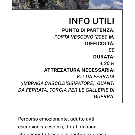
INFO UTILI
PUNTO DI PARTENZA:
PORTA VESCOVO (2080 M)
DIFFICOLTÀ:
EE
DURATA:
4:30 H
ATTREZATURA NECESSARIA:
KIT DA FERRATA
(IMBRAGA,CASCO,DISSIPATORE), GUANTI
DA FERRATA, TORCIA PER LE GALLERIE DI
GUERRA.
Percorso emozionante, adatto agli
escursionisti esperti, dotati di buon
allenamento fisico e in confidenza con i