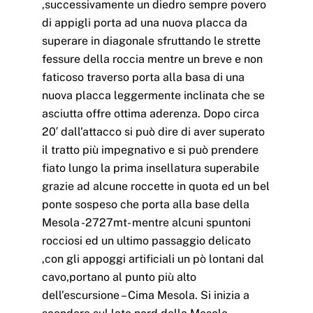
,successivamente un diedro sempre povero
di appigli porta ad una nuova placca da
superare in diagonale sfruttando le strette
fessure della roccia mentre un breve e non
faticoso traverso porta alla basa di una
nuova placca leggermente inclinata che se
asciutta offre ottima aderenza. Dopo circa
20′ dall’attacco si può dire di aver superato
il tratto più impegnativo e si può prendere
fiato lungo la prima insellatura superabile
grazie ad alcune roccette in quota ed un bel
ponte sospeso che porta alla base della
Mesola -2727mt- mentre alcuni spuntoni
rocciosi ed un ultimo passaggio delicato
,con gli appoggi artificiali un pò lontani dal
cavo,portano al punto più alto
dell’escursione – Cima Mesola. Si inizia a